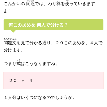
こんかいの
問題
では、わり算を
使
っていきます
よ！
何このあめを 何人で分ける？
もんだいぶん
問題文
を見て分かる通り、２０このあめを、４人で
分けます。
しき
つまり
式
はこうなりますね。
２０ ÷ ４
１人分はいくつになるのでしょうか。