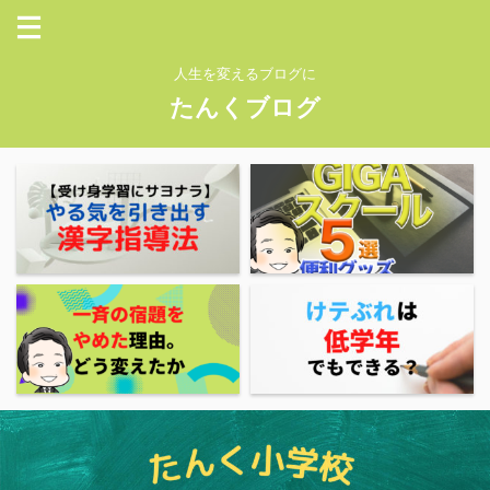
人生を変えるブログに
たんくブログ