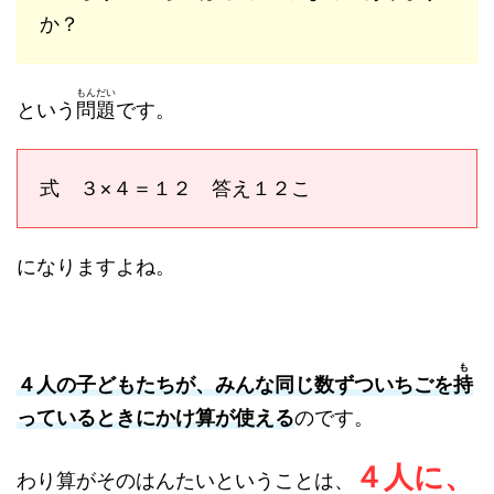
か？
もんだい
という
問題
です。
式 ３×４＝１２ 答え１２こ
になりますよね。
も
４人の子どもたちが、みんな同じ数ずついちごを
持
っているときにかけ算が使える
のです。
４人に、
わり算がそのはんたいということは、