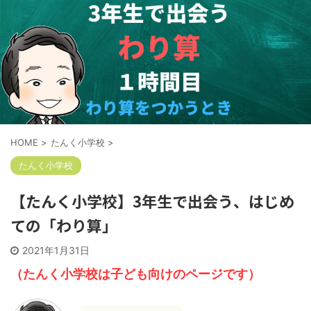
HOME
>
たんく小学校
>
たんく小学校
【たんく小学校】3年生で出会う、はじめ
ての「わり算」
2021年1月31日
（たんく小学校は子ども向けのページ
です）