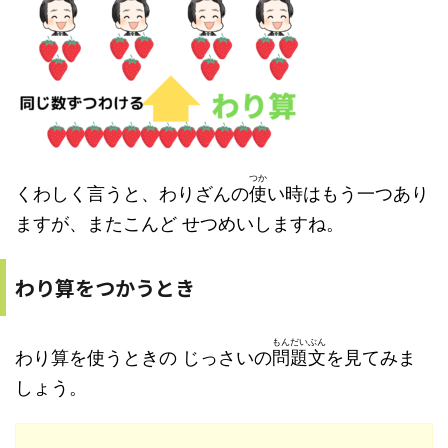
つか
くわしく言うと、わりざんの
使
い時はもう一つあり
ますが、またこんど せつめいしますね。
わり算をつかうとき
もんだいぶん
わり算を使うときの じっさいの
問題文
を見てみま
しょう。