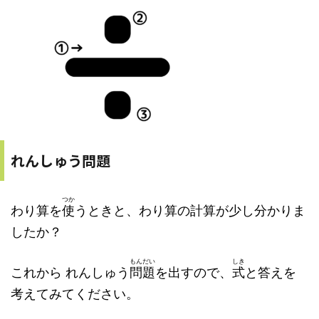
れんしゅう問題
つか
わり算を
使
うときと、わり算の計算が少し分かりま
したか？
もんだい
しき
これから れんしゅう
問題
を出すので、
式
と答えを
考えてみてください。