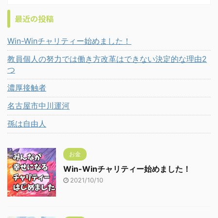
最近の投稿
Win-Winチャリティー始めました！
教員個人の努力では働き方改革はできない決定的な理由2
つ
濃厚接触者
名古屋市中川運河
孫は自由人
お金
Win-Winチャリティー始めました！
2021/10/10