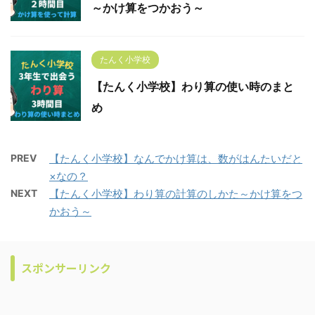
～かけ算をつかおう～
たんく小学校
【たんく小学校】わり算の使い時のまと
め
PREV
【たんく小学校】なんでかけ算は、数がはんたいだと
×なの？
NEXT
【たんく小学校】わり算の計算のしかた～かけ算をつ
かおう～
スポンサーリンク