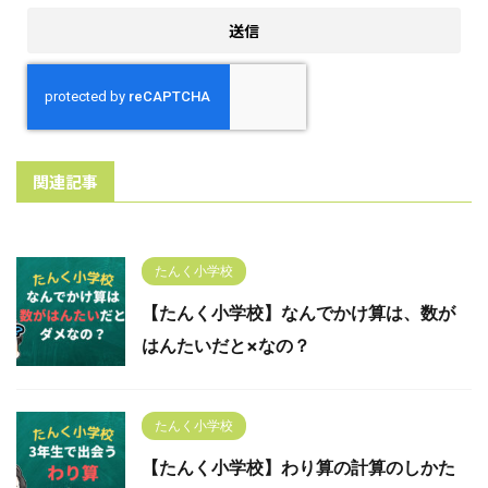
関連記事
たんく小学校
【たんく小学校】なんでかけ算は、数が
はんたいだと×なの？
たんく小学校
【たんく小学校】わり算の計算のしかた