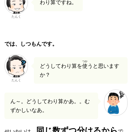
わり算ですね。
たんく
では、しつもんです。
つか
どうしてわり算を
使
うと思います
か？
たんく
ん～。どうしてわり算かあ。。む
ずかしいなあ。
同じ数ずつ分けるから
せいかいは、
で