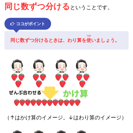
同じ数ずつ分ける
ということです。
ココがポイント
つか
同じ数ずつ分けるときは、わり算を
使
いまし
ょう。
（↑はかけ算のイメージ。↓はわり算のイメージ）