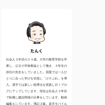
たんく
社会人３年目の２４歳。大学の教育学部を卒
業し、公立小学校教諭として働き、３年生の
担任の先生をしていました。宿題では一人ひ
とりに合った学びを目指し「けテぶれ」を導
入。漢字では新しい指導法を実践し日々ブロ
グにアップしています。現在は社会人３年目
で転職し建設関係の仕事をしています。動画
編集もしています。簿記３級。楽天モバイル