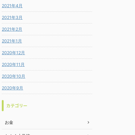
2021年4月
2021年3月
2021年2月
2021年1月
2020年12月
2020年11月
2020年10月
2020年9月
カテゴリー
お金