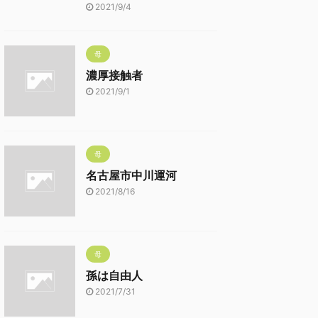
2021/9/4
母
濃厚接触者
2021/9/1
母
名古屋市中川運河
2021/8/16
母
孫は自由人
2021/7/31