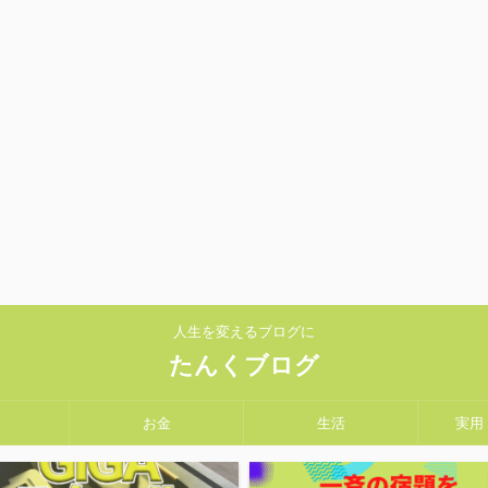
人生を変えるブログに
たんくブログ
お金
生活
実用