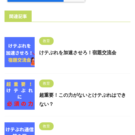
関連記事
教育
けテぶれを加速させろ！宿題交流会
教育
超重要！この力がないとけテぶれはでき
ない？
教育