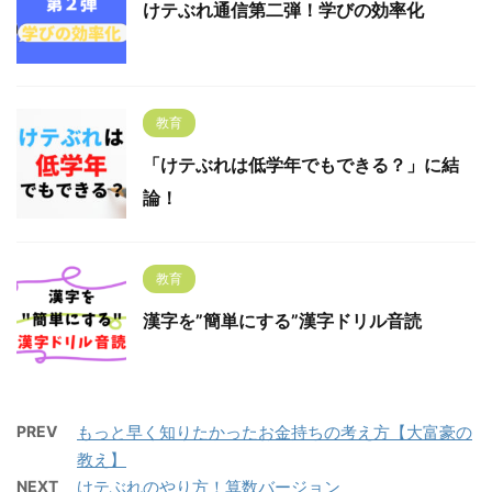
けテぶれ通信第二弾！学びの効率化
教育
「けテぶれは低学年でもできる？」に結
論！
教育
漢字を”簡単にする”漢字ドリル音読
PREV
もっと早く知りたかったお金持ちの考え方【大富豪の
教え】
NEXT
けテぶれのやり方！算数バージョン