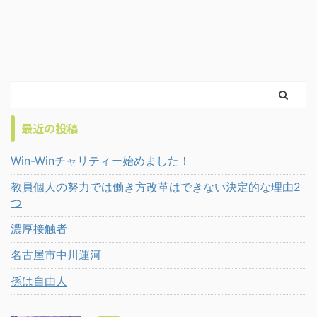
最近の投稿
Win-Winチャリティー始めました！
教員個人の努力では働き方改革はできない決定的な理由2
つ
濃厚接触者
名古屋市中川運河
孫は自由人