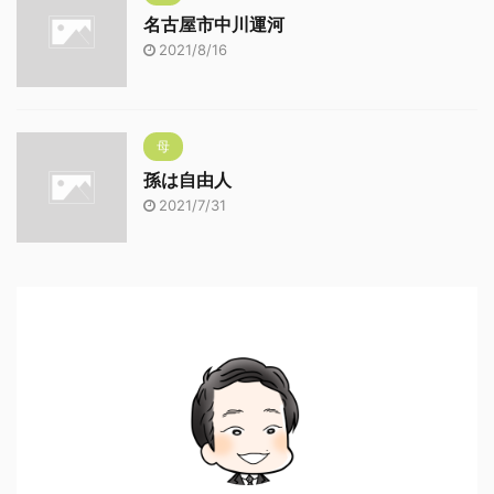
名古屋市中川運河
2021/8/16
母
孫は自由人
2021/7/31