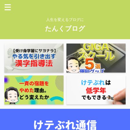
人生を変えるブログに
たんくブログ