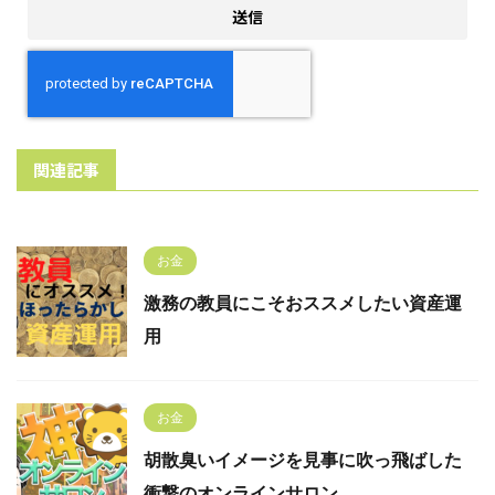
関連記事
お金
激務の教員にこそおススメしたい資産運
用
お金
胡散臭いイメージを見事に吹っ飛ばした
衝撃のオンラインサロン