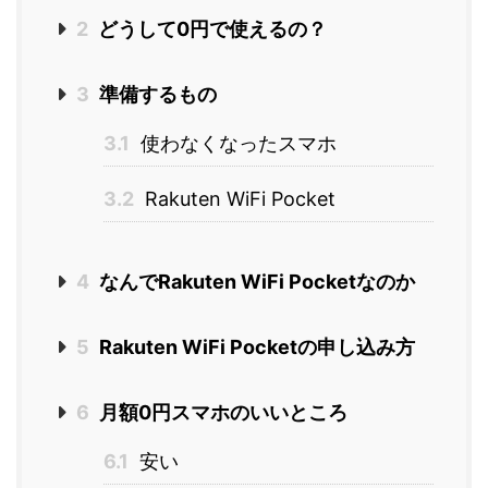
2
どうして0円で使えるの？
3
準備するもの
3.1
使わなくなったスマホ
3.2
Rakuten WiFi Pocket
4
なんでRakuten WiFi Pocketなのか
5
Rakuten WiFi Pocketの申し込み方
6
月額0円スマホのいいところ
6.1
安い