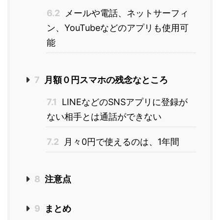
6.2
メールや電話、ネットサーフィ
ン、YouTubeなどのアプリも使用可
能
7
月額０円スマホの残念なところ
7.1
LINEなどのSNSアプリに登録が
ない相手とは通話ができない
7.2
月々0円で使えるのは、1年間
8
注意点
9
まとめ