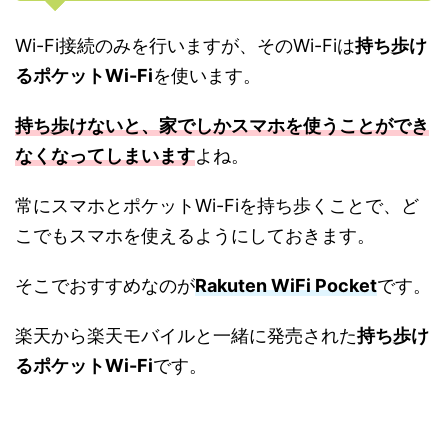
Wi-Fi接続のみを行いますが、そのWi-Fiは
持ち歩け
るポケットWi-Fi
を使います。
持ち歩けないと、家でしかスマホを使うことができ
なくなってしまいます
よね。
常にスマホとポケットWi-Fiを持ち歩くことで、ど
こでもスマホを使えるようにしておきます。
そこでおすすめなのが
Rakuten WiFi Pocket
です。
楽天から楽天モバイルと一緒に発売された
持ち歩け
るポケットWi-Fi
です。