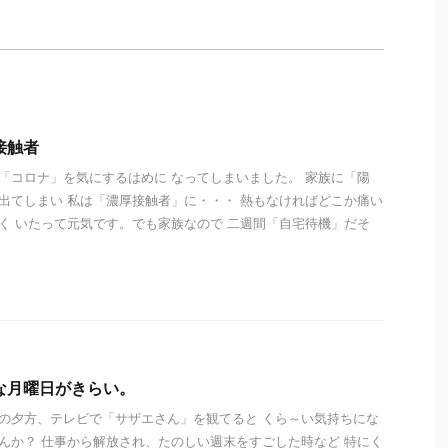
接触者
「コロナ」を気にするはめに なってしまいました。 家族に「陽
出てしまい 私は「濃厚接触者」に・・・ 熱もなければどこか痛い
く いたって元気です。でも家族なので 二週間「自宅待機」だそ
な月曜日がきらい。
の夕方、テレビで「サザエさん」を観てると くら～い気持ちにな
んか？ 仕事から解放され、たのしい週末をすごした時など 特にく