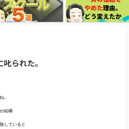
に叱られた。
ね。
が結構
除していると