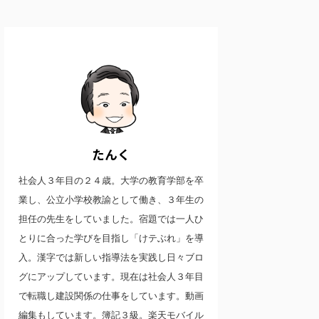
たんく
社会人３年目の２４歳。大学の教育学部を卒
業し、公立小学校教諭として働き、３年生の
担任の先生をしていました。宿題では一人ひ
とりに合った学びを目指し「けテぶれ」を導
入。漢字では新しい指導法を実践し日々ブロ
グにアップしています。現在は社会人３年目
で転職し建設関係の仕事をしています。動画
編集もしています。簿記３級。楽天モバイル