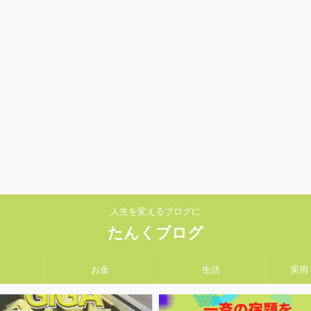
人生を変えるブログに
たんくブログ
お金
生活
実用