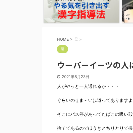
HOME
>
母
>
母
ウーバーイーツの人
2021年6月23日
人がやっと一人通れるか・・・
ぐらいのせま～い歩道ってありますよ
そこにバス停があってたばこの吸い殻
捨ててあるのでほうきとちりとりで掃