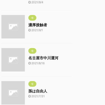
2021/9/4
母
濃厚接触者
2021/9/1
母
名古屋市中川運河
2021/8/16
母
孫は自由人
2021/7/31